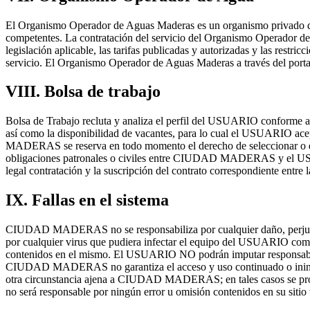
El Organismo Operador de Aguas Maderas es un organismo privado que 
competentes. La contratación del servicio del Organismo Operador de 
legislación aplicable, las tarifas publicadas y autorizadas y las restri
servicio. El Organismo Operador de Aguas Maderas a través del 
VIII. Bolsa de trabajo
Bolsa de Trabajo recluta y analiza el perfil del USUARIO conforme
así como la disponibilidad de vacantes, para lo cual el USUARIO acep
MADERAS se reserva en todo momento el derecho de seleccionar o dec
obligaciones patronales o civiles entre CIUDAD MADERAS y el US
legal contratación y la suscripción del contrato correspondiente entre l
IX. Fallas en el sistema
CIUDAD MADERAS no se responsabiliza por cualquier daño, perjuic
por cualquier virus que pudiera infectar el equipo del USUARIO como 
contenidos en el mismo. El USUARIO NO podrán imputar responsabilidad 
CIUDAD MADERAS no garantiza el acceso y uso continuado o ininterrump
otra circunstancia ajena a CIUDAD MADERAS; en tales casos se pro
no será responsable por ningún error u omisión contenidos en su sitio