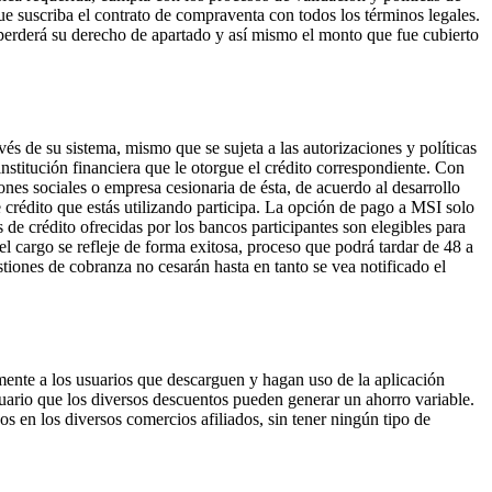
suscriba el contrato de compraventa con todos los términos legales.
perderá su derecho de apartado y así mismo el monto que fue cubierto
e su sistema, mismo que se sujeta a las autorizaciones y políticas
nstitución financiera que le otorgue el crédito correspondiente. Con
sociales o empresa cesionaria de ésta, de acuerdo al desarrollo
e crédito que estás utilizando participa. La opción de pago a MSI solo
 de crédito ofrecidas por los bancos participantes son elegibles para
l cargo se refleje de forma exitosa, proceso que podrá tardar de 48 a
tiones de cobranza no cesarán hasta en tanto se vea notificado el
te a los usuarios que descarguen y hagan uso de la aplicación
uario que los diversos descuentos pueden generar un ahorro variable.
los diversos comercios afiliados, sin tener ningún tipo de