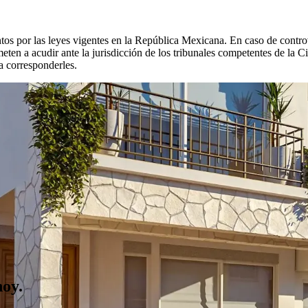
os por las leyes vigentes en la República Mexicana. En caso de controve
ten a acudir ante la jurisdicción de los tribunales competentes de la
a corresponderles.
hoy.