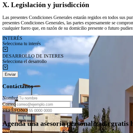
X. Legislación y jurisdicción
Las presentes Condiciones Generales estarán regidos en todos sus punt
presentes Condiciones Generales, las partes expresamente se comprome
cualquier fuero que, en razón de su domicilio presente o futuro pudier
INTERÉS
Selecciona tu interés
DESARROLLO DE INTERES
Selecciona el desarrollo
Enviar
Contáctanos
Nombre
Correo
TELÉFONO
Agenda una
asesoría personalizada
gratis 