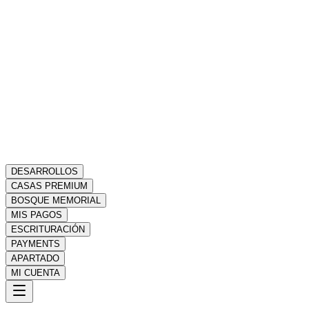
DESARROLLOS
CASAS PREMIUM
BOSQUE MEMORIAL
MIS PAGOS
ESCRITURACIÓN
PAYMENTS
APARTADO
MI CUENTA